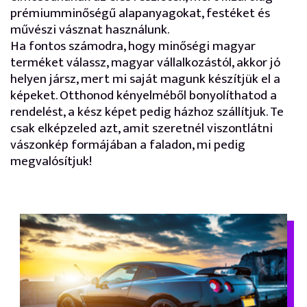
prémiumminőségű alapanyagokat, festéket és
művészi vásznat használunk.
Ha fontos számodra, hogy minőségi magyar
terméket válassz, magyar vállalkozástól, akkor jó
helyen jársz, mert mi saját magunk készítjük el a
képeket. Otthonod kényelméből bonyolíthatod a
rendelést, a kész képet pedig házhoz szállítjuk. Te
csak elképzeled azt, amit szeretnél viszontlátni
vászonkép formájában a faladon, mi pedig
megvalósítjuk!