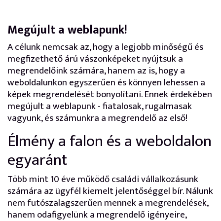
Megújult a weblapunk!
A célunk nemcsak az, hogy a legjobb minőségű és
megfizethető árú vászonképeket nyújtsuk a
megrendelőink számára, hanem az is, hogy a
weboldalunkon egyszerűen és könnyen lehessen a
képek megrendelését bonyolítani. Ennek érdekében
megújult a weblapunk - fiatalosak, rugalmasak
vagyunk, és számunkra a megrendelő az első!
Élmény a falon és a weboldalon
egyaránt
Több mint 10 éve működő családi vállalkozásunk
számára az ügyfél kiemelt jelentőséggel bír. Nálunk
nem futószalagszerűen mennek a megrendelések,
hanem odafigyelünk a megrendelő igényeire,