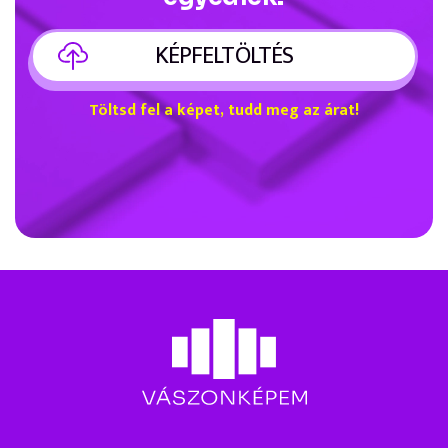
KÉPFELTÖLTÉS
Töltsd fel a képet, tudd meg az árat!