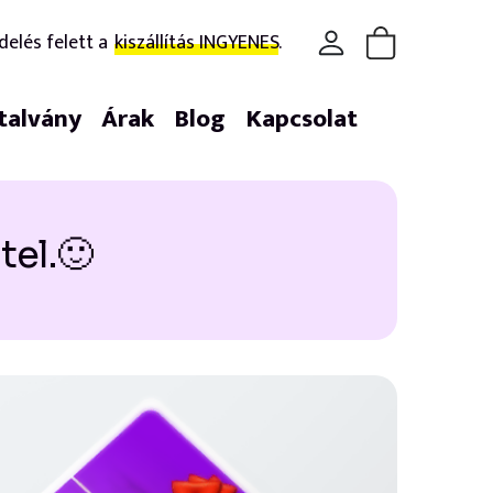
delés felett a
kiszállítás INGYENES.
talvány
Árak
Blog
Kapcsolat
tel.🙂