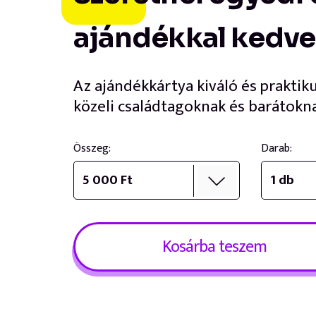
ajándékkal kedv
Az ajándékkártya kiváló és praktik
közeli családtagoknak és barátokn
Összeg:
Darab:
Kosárba teszem