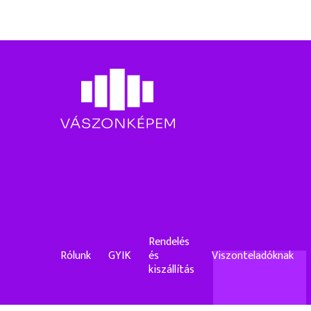
Rendelés
Rólunk
GYIK
és
Viszonteladóknak
kiszállítás