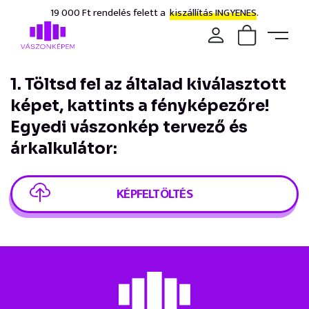
19 000 Ft rendelés felett a
kiszállítás INGYENES.
1. Töltsd fel az általad kiválasztott
képet, kattints a fényképezőre!
Egyedi vászonkép tervező és
árkalkulátor:
KÉPFELTÖLTÉS