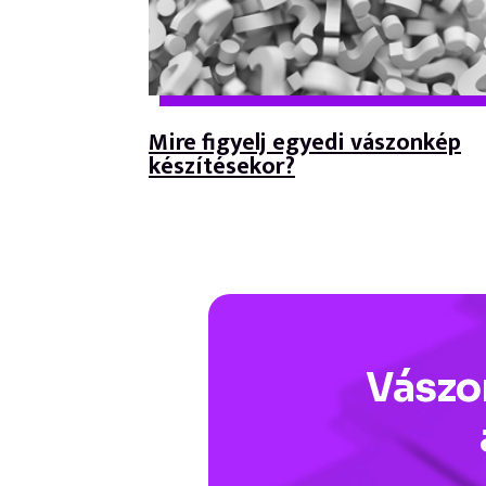
Mire figyelj egyedi vászonkép
készítésekor?
Vász