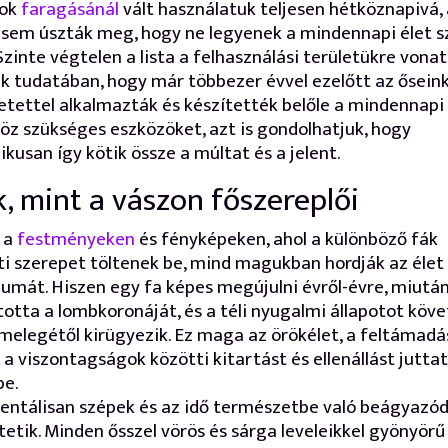
rok
faragásánál
vált használatuk teljesen hétköznapivá,
sem úszták meg, hogy ne legyenek a mindennapi élet s
 Szinte végtelen a lista a felhasználási területükre vona
k tudatában, hogy már többezer évvel ezelőtt az őseink
etettel alkalmazták és készítették belőle a mindennapi
öz szükséges eszközöket, azt is gondolhatjuk, hogy
ikusan így kötik össze a múltat és a jelent.
k, mint a vászon főszereplői
 a
festményeken
és fényképeken, ahol a különböző fák
i szerepet töltenek be, mind magukban hordják az élet
umát. Hiszen egy fa képes megújulni évről-évre, miután
jtotta a lombkoronáját, és a téli nyugalmi állapotot köve
melegétől kirügyezik. Ez maga az örökélet, a feltámadás.
 a viszontagságok közötti kitartást és ellenállást jutta
be.
ntálisan szépek és az idő természetbe való beágyazó
tetik. Minden ősszel vörös és sárga leveleikkel gyönyörű