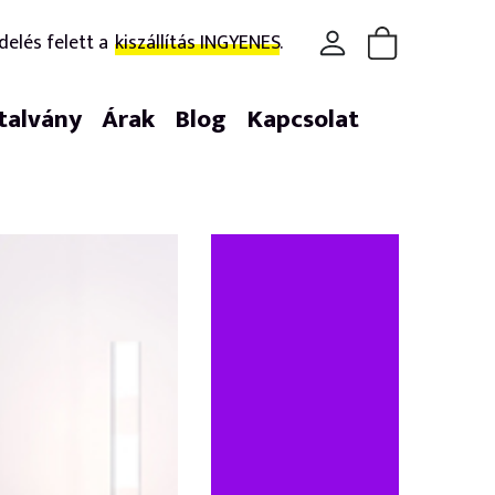
delés felett a
kiszállítás INGYENES.
talvány
Árak
Blog
Kapcsolat