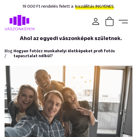
19 000 Ft rendelés felett a
kiszállítás INGYENES.
Ahol az egyedi vászonképek születnek.
Blog
Hogyan fotózz munkahelyi életképeket profi fotós
/
tapasztalat nélkül?