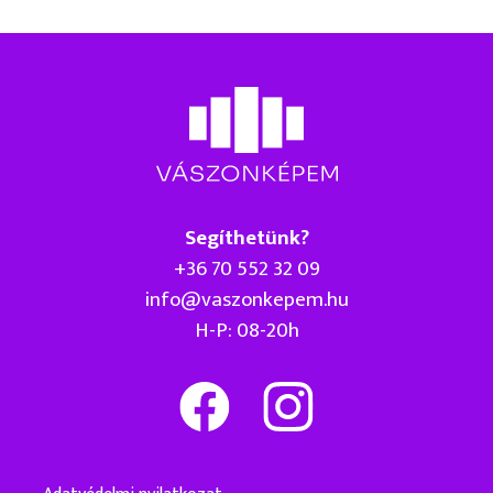
Segíthetünk?
+36 70 552 32 09
info@vaszonkepem.hu
H-P: 08-20h