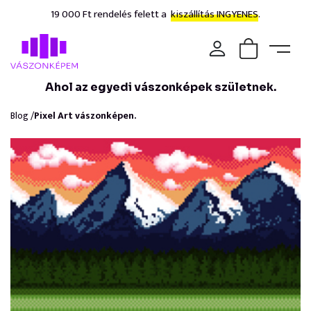
19 000 Ft rendelés felett a
kiszállítás INGYENES.
Ahol az egyedi vászonképek születnek.
Blog /
Pixel Art vászonképen.