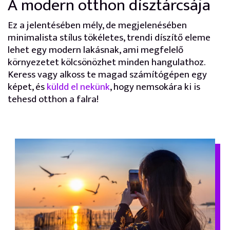
A modern otthon dísztárcsája
Ez a jelentésében mély, de megjelenésében
minimalista stílus tökéletes, trendi díszítő eleme
lehet egy modern lakásnak, ami megfelelő
környezetet kölcsönözhet minden hangulathoz.
Keress vagy alkoss te magad számítógépen egy
képet, és
küldd el nekünk
, hogy nemsokára ki is
tehesd otthon a falra!