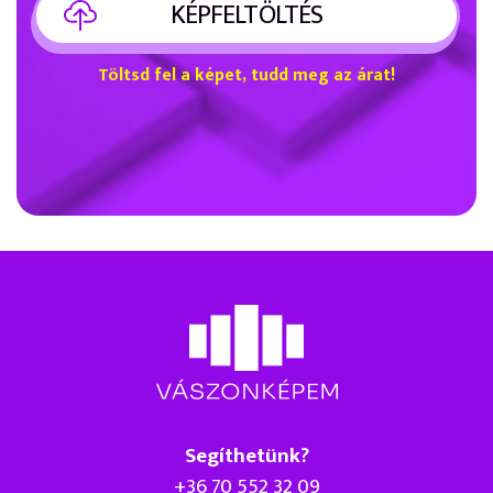
KÉPFELTÖLTÉS
Töltsd fel a képet, tudd meg az árat!
Segíthetünk?
+36 70 552 32 09