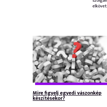
szolgál
elkövet
Mire figyelj egyedi vászonkép
készítésekor?