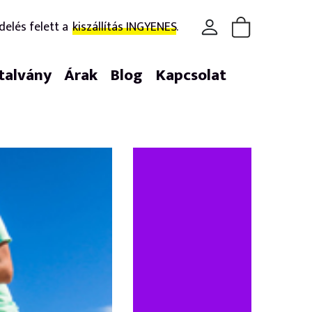
delés felett a
kiszállítás INGYENES.
talvány
Árak
Blog
Kapcsolat