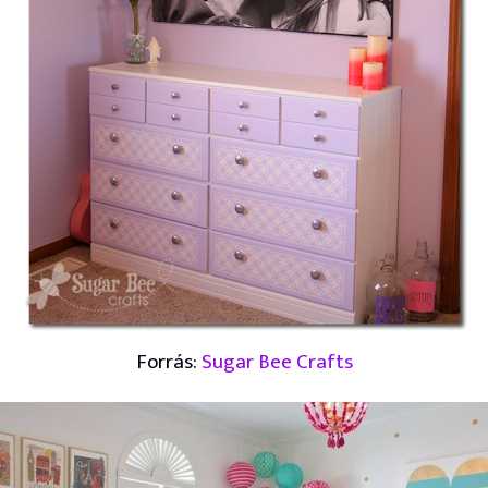
Forrás:
Sugar Bee Crafts