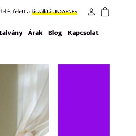
delés felett a
kiszállítás INGYENES.
talvány
Árak
Blog
Kapcsolat