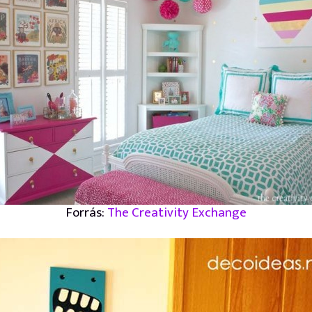
Forrás:
The Creativity Exchange