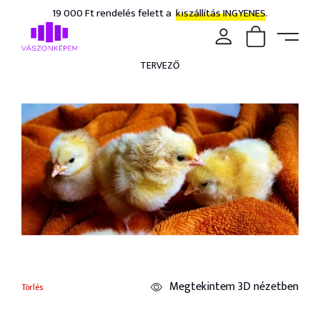
19 000 Ft rendelés felett a
kiszállítás INGYENES.
TERVEZŐ
Megtekintem 3D nézetben
Törlés