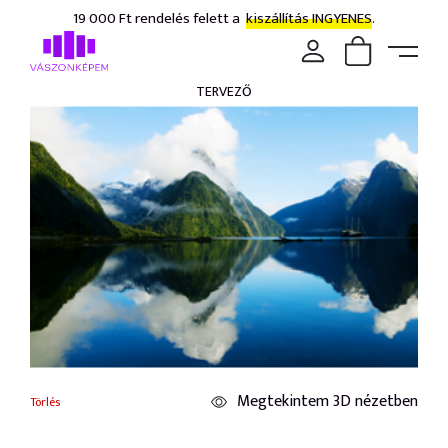
19 000 Ft rendelés felett a
kiszállítás INGYENES.
TERVEZŐ
Megtekintem 3D nézetben
Törlés