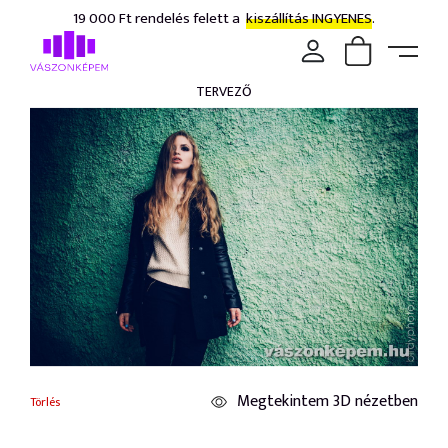
19 000 Ft rendelés felett a
kiszállítás INGYENES.
TERVEZŐ
Megtekintem 3D nézetben
Törlés