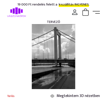
19 000 Ft rendelés felett a
kiszállítás INGYENES.
TERVEZŐ
Megtekintem 3D nézetben
Törlés