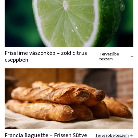
Friss lime vászonkép – zöld citrus
Tervezőbe
cseppben
teszem
Francia Baguette – Frissen Sütve
Tervezőbe teszem