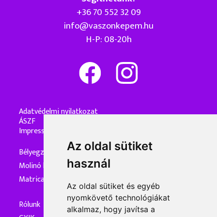
+36 70 552 32 09
info@vaszonkepem.hu
H-P: 08-20h
Adatvédelmi nyilatkozat
ÁSZF
Impresszum
Az oldal sütiket
Bélyegzőkészítés
használ
Molinó készítés
Matrica készítés
Az oldal sütiket és egyéb
nyomkövető technológiákat
Rólunk
alkalmaz, hogy javítsa a