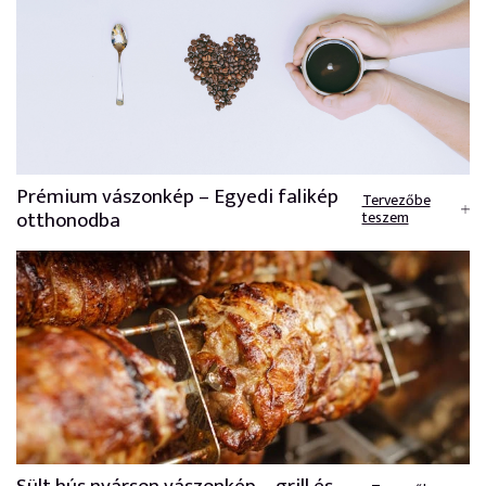
Prémium vászonkép – Egyedi falikép
Tervezőbe
otthonodba
teszem