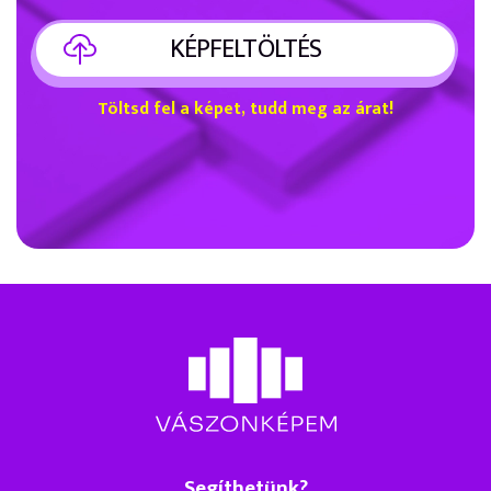
KÉPFELTÖLTÉS
Töltsd fel a képet, tudd meg az árat!
Segíthetünk?