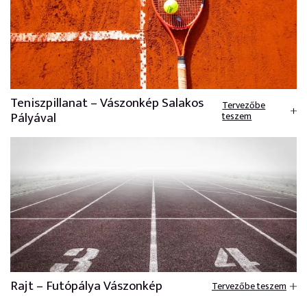
Teniszpillanat – Vászonkép Salakos
Tervezőbe
Pályával
teszem
Rajt – Futópálya Vászonkép
Tervezőbe teszem