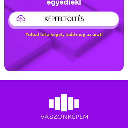
egyediek!
KÉPFELTÖLTÉS
Töltsd fel a képet, tudd meg az árat!