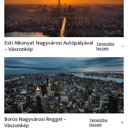
Esti Alkonyat Nagyvárosi Autópályával
Tervezőbe
– Vászonkép
teszem
Borús Nagyvárosi Reggel –
Tervezőbe
Vászonkép
teszem