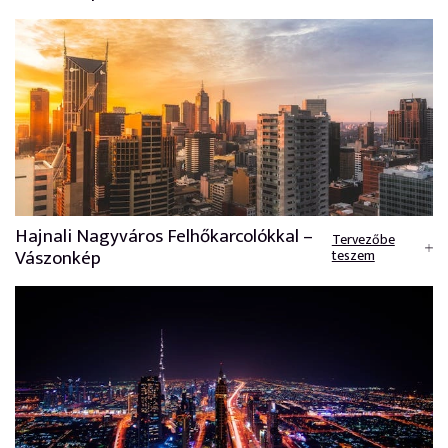
Hajnali Nagyváros Felhőkarcolókkal –
Tervezőbe
Vászonkép
teszem