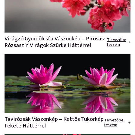
Virágzó Gyümölcsfa Vászonkép – Pirosas-
Tervezőbe
Rózsaszín Virágok Szürke Háttérrel
teszem
Tavirózsák Vászonkép – Kettős Tükörkép
Tervezőbe
Fekete Háttérrel
teszem