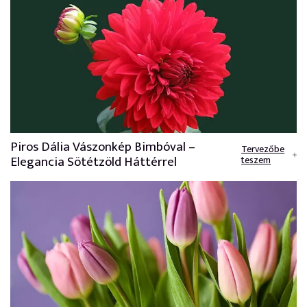
Piros Dália Vászonkép Bimbóval –
Tervezőbe
Elegancia Sötétzöld Háttérrel
teszem