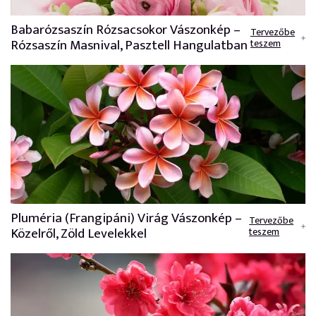
Babarózsaszín Rózsacsokor Vászonkép –
Tervezőbe
Rózsaszín Masnival, Pasztell Hangulatban
teszem
Pluméria (Frangipáni) Virág Vászonkép –
Tervezőbe
Közelről, Zöld Levelekkel
teszem