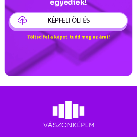
egyediek!
KÉPFELTÖLTÉS
Töltsd fel a képet, tudd meg az árat!