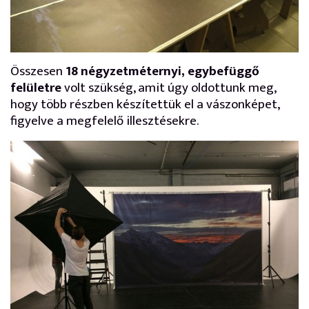
Összesen
18 négyzetméternyi, egybefüggő
felületre
volt szükség, amit úgy oldottunk meg,
hogy több részben készítettük el a vászonképet,
figyelve a megfelelő illesztésekre.