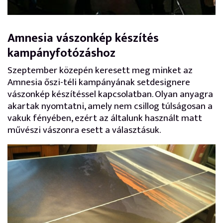
Amnesia vászonkép készítés
kampányfotózáshoz
Szeptember közepén keresett meg minket az
Amnesia őszi-téli kampányának setdesignere
vászonkép készítéssel kapcsolatban. Olyan anyagra
akartak nyomtatni, amely nem csillog túlságosan a
vakuk fényében, ezért az általunk használt matt
művészi vászonra esett a választásuk.