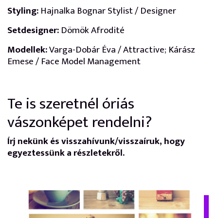
Styling:
Hajnalka Bognar Stylist / Designer
Setdesigner:
Dömök Afrodité
Modellek:
Varga-Dobár Éva / Attractive; Kárász
Emese / Face Model Management
Te is szeretnél óriás
vászonképet rendelni?
Írj nekünk és visszahívunk/visszaíruk, hogy
egyeztessünk a részletekről.