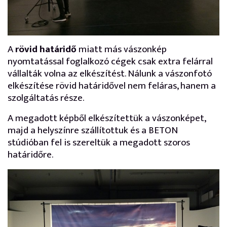
A
rövid határidő
miatt más vászonkép
nyomtatással foglalkozó cégek csak extra felárral
vállalták volna az elkészítést. Nálunk a vászonfotó
elkészítése rövid határidővel nem feláras, hanem a
szolgáltatás része.
A megadott képből elkészítettük a vászonképet,
majd a helyszínre szállítottuk és a BETON
stúdióban fel is szereltük a megadott szoros
határidőre.