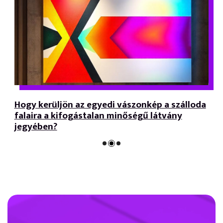
Hogy kerüljön az egyedi vászonkép a szálloda
falaira a kifogástalan minőségű látvány
jegyében?