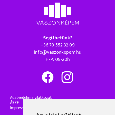
Segíthetünk?
+36 70 552 32 09
info@vaszonkepem.hu
H-P: 08-20h
Adatvédelmi nyilatkozat
ÁSZF
Impresszum