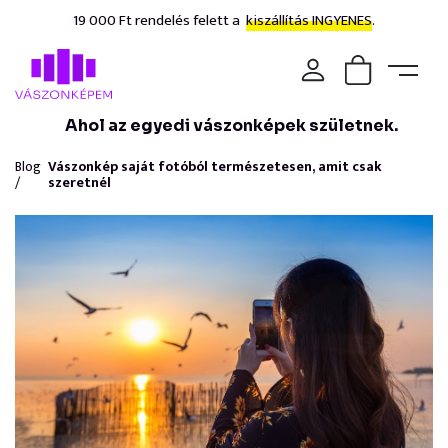
19 000 Ft rendelés felett a
kiszállítás INGYENES.
Ahol az egyedi vászonképek születnek.
Blog
Vászonkép saját fotóból természetesen, amit csak
/
szeretnél