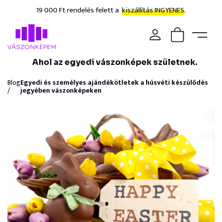
19 000 Ft rendelés felett a
kiszállítás INGYENES.
Ahol az egyedi vászonképek születnek.
Blog
Egyedi és személyes ajándékötletek a húsvéti készülődés
/
jegyében vászonképeken