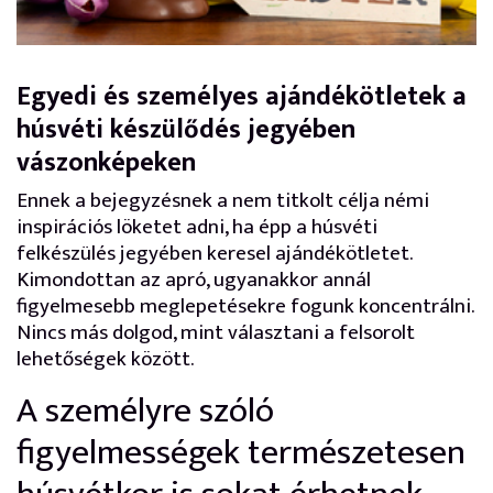
Egyedi és személyes ajándékötletek a
húsvéti készülődés jegyében
vászonképeken
Ennek a bejegyzésnek a nem titkolt célja némi
inspirációs löketet adni, ha épp a húsvéti
felkészülés jegyében keresel ajándékötletet.
Kimondottan az apró, ugyanakkor annál
figyelmesebb meglepetésekre fogunk koncentrálni.
Nincs más dolgod, mint választani a felsorolt
lehetőségek között.
A személyre szóló
figyelmességek természetesen