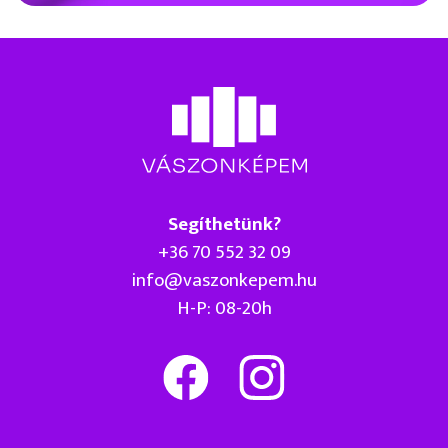
Segíthetünk?
+36 70 552 32 09
info@vaszonkepem.hu
H-P: 08-20h