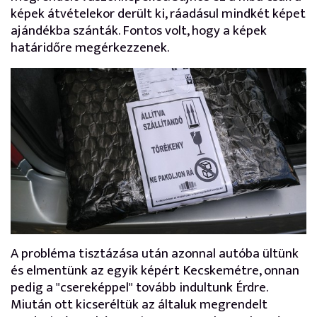
képek átvételekor derült ki, ráadásul mindkét képet
ajándékba szánták. Fontos volt, hogy a képek
határidőre megérkezzenek.
A probléma tisztázása után azonnal autóba ültünk
és elmentünk az egyik képért Kecskemétre, onnan
pedig a "csereképpel" tovább indultunk Érdre.
Miután ott kicseréltük az általuk megrendelt