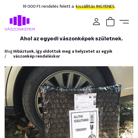
19 000 Ft rendelés felett a
kiszállítás INGYENES.
Ahol az egyedi vászonképek születnek.
Blog
Hibáztunk, így oldottuk meg a helyzetet az egyik
/
vászonkép rendeléskor