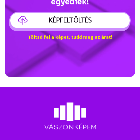
egyediek!
KÉPFELTÖLTÉS
Töltsd fel a képet, tudd meg az árat!