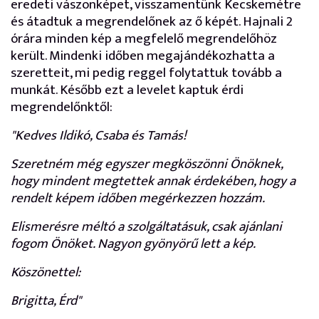
eredeti vászonképet, visszamentünk Kecskemétre
és átadtuk a megrendelőnek az ő képét. Hajnali 2
órára minden kép a megfelelő megrendelőhöz
került. Mindenki időben megajándékozhatta a
szeretteit, mi pedig reggel folytattuk tovább a
munkát. Később ezt a levelet kaptuk érdi
megrendelőnktől:
"Kedves Ildikó, Csaba és Tamás!
Szeretném még egyszer megköszönni Önöknek,
hogy mindent megtettek annak érdekében, hogy a
rendelt képem időben megérkezzen hozzám.
Elismerésre méltó a szolgáltatásuk, csak ajánlani
fogom Önöket. Nagyon gyönyörű lett a kép.
Köszönettel:
Brigitta, Érd"