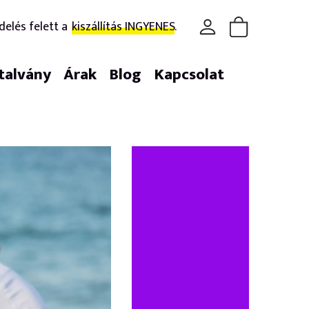
delés felett a
kiszállítás INGYENES.
talvány
Árak
Blog
Kapcsolat