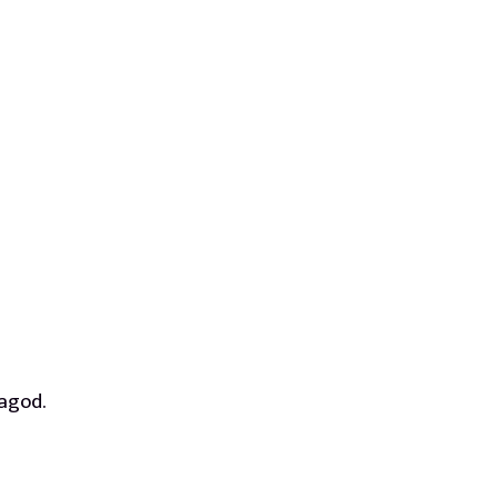
agod.