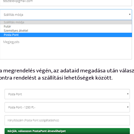
r a megrendelés végén, az adataid megadása után válasz
ntra rendelést a szállítási lehetőségek között.