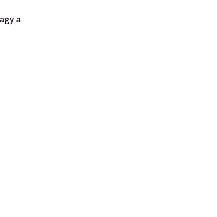
vagy a