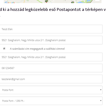
szd ki a hozzád legközelebb eső Postapontot a térképen 
.