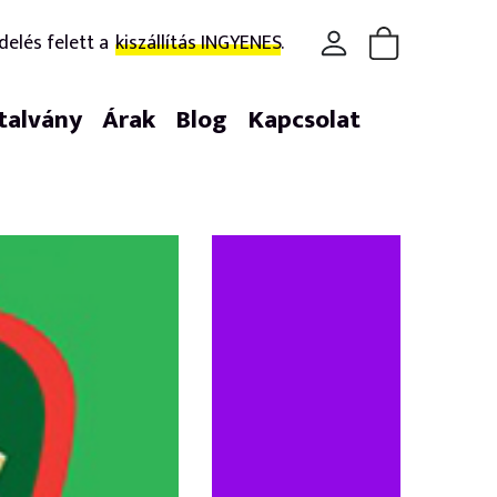
delés felett a
kiszállítás INGYENES.
talvány
Árak
Blog
Kapcsolat