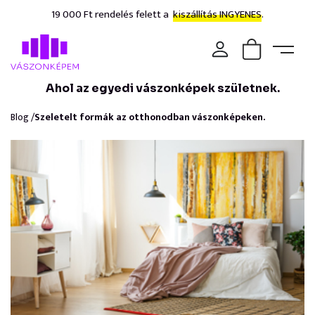
19 000 Ft rendelés felett a
kiszállítás INGYENES.
Ahol az egyedi vászonképek születnek.
Blog /
Szeletelt formák az otthonodban vászonképeken.