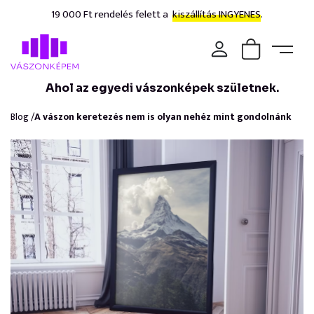
19 000 Ft rendelés felett a
kiszállítás INGYENES.
Ahol az egyedi vászonképek születnek.
Blog /
A vászon keretezés nem is olyan nehéz mint gondolnánk