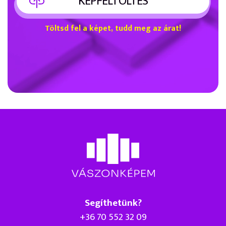
KÉPFELTÖLTÉS
Töltsd fel a képet, tudd meg az árat!
Segíthetünk?
+36 70 552 32 09