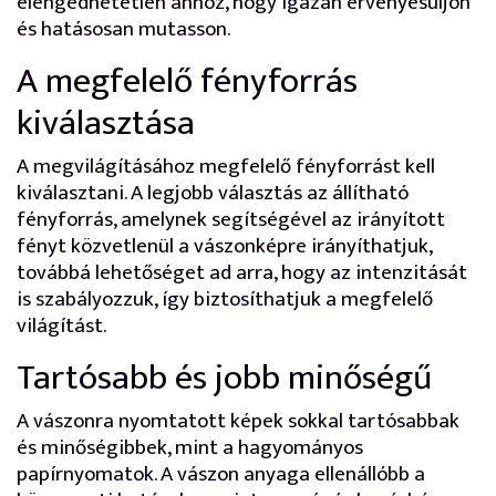
elengedhetetlen ahhoz, hogy igazán érvényesüljön
és hatásosan mutasson.
A megfelelő fényforrás
kiválasztása
A megvilágításához megfelelő fényforrást kell
kiválasztani. A legjobb választás az állítható
fényforrás, amelynek segítségével az irányított
fényt közvetlenül a vászonképre irányíthatjuk,
továbbá lehetőséget ad arra, hogy az intenzitását
is szabályozzuk, így biztosíthatjuk a megfelelő
világítást.
Tartósabb és jobb minőségű
A vászonra nyomtatott képek sokkal tartósabbak
és minőségibbek, mint a hagyományos
papírnyomatok. A vászon anyaga ellenállóbb a