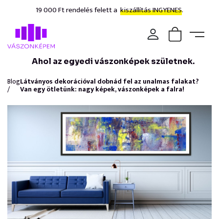
19 000 Ft rendelés felett a
kiszállítás INGYENES.
Ahol az egyedi vászonképek születnek.
Blog
Látványos dekorációval dobnád fel az unalmas falakat?
/
Van egy ötletünk: nagy képek, vászonképek a falra!