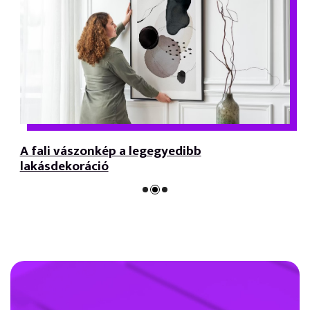
A fali vászonkép a legegyedibb
lakásdekoráció