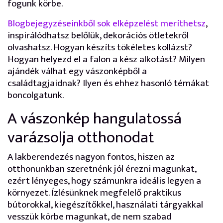
fogunk körbe.
Blogbejegyzéseinkből sok elképzelést meríthetsz
,
inspirálódhatsz belőlük, dekorációs ötletekről
olvashatsz. Hogyan készíts tökéletes kollázst?
Hogyan helyezd el a falon a kész alkotást? Milyen
ajándék válhat egy vászonképből a
családtagjaidnak? Ilyen és ehhez hasonló témákat
boncolgatunk.
A vászonkép hangulatossá
varázsolja otthonodat
A lakberendezés nagyon fontos, hiszen az
otthonunkban szeretnénk jól érezni magunkat,
ezért lényeges, hogy számunkra ideális legyen a
környezet. Ízlésünknek megfelelő praktikus
bútorokkal, kiegészítőkkel, használati tárgyakkal
vesszük körbe magunkat, de nem szabad