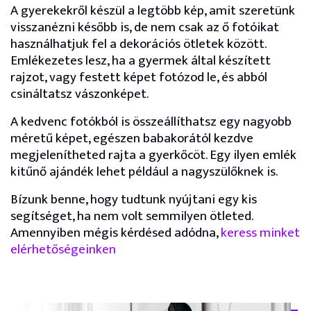
A gyerekekről készül a legtöbb kép, amit szeretünk
visszanézni később is, de nem csak az ő fotóikat
használhatjuk fel a dekorációs ötletek között.
Emlékezetes lesz, ha a gyermek által készített
rajzot, vagy festett képet fotózod le, és abból
csináltatsz vászonképet.
A kedvenc fotókból is összeállíthatsz egy nagyobb
méretű képet, egészen babakorától kezdve
megjelenítheted rajta a gyerkőcöt. Egy ilyen emlék
kitűnő ajándék lehet például a nagyszülőknek is.
Bízunk benne, hogy tudtunk nyújtani egy kis
segítséget, ha nem volt semmilyen ötleted.
Amennyiben mégis kérdésed adódna,
keress minket
elérhetőségeinken