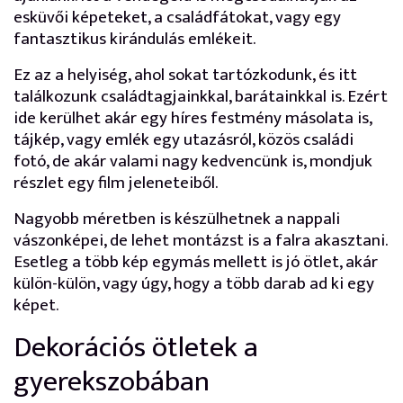
esküvői képeteket, a családfátokat, vagy egy
fantasztikus kirándulás emlékeit.
Ez az a helyiség, ahol sokat tartózkodunk, és itt
találkozunk családtagjainkkal, barátainkkal is. Ezért
ide kerülhet akár egy híres festmény másolata is,
tájkép, vagy emlék egy utazásról, közös családi
fotó, de akár valami nagy kedvencünk is, mondjuk
részlet egy film jeleneteiből.
Nagyobb méretben is készülhetnek a nappali
vászonképei, de lehet montázst is a falra akasztani.
Esetleg a több kép egymás mellett is jó ötlet, akár
külön-külön, vagy úgy, hogy a több darab ad ki egy
képet.
Dekorációs ötletek a
gyerekszobában