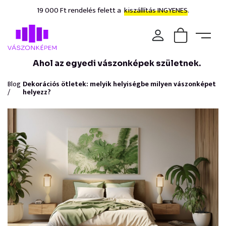
19 000 Ft rendelés felett a
kiszállítás INGYENES.
Ahol az egyedi vászonképek születnek.
Blog
Dekorációs ötletek: melyik helyiségbe milyen vászonképet
/
helyezz?