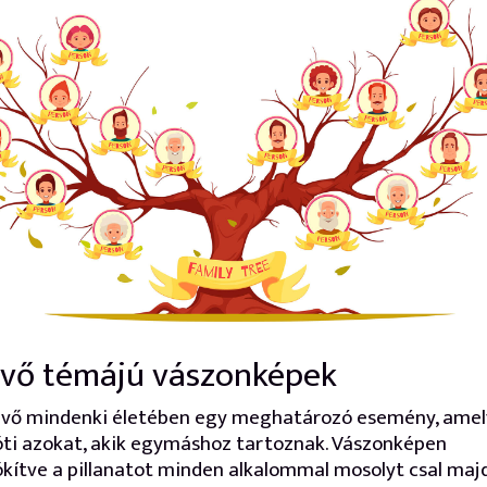
vő témájú vászonképek
üvő mindenki életében egy meghatározó esemény, amel
ti azokat, akik egymáshoz tartoznak. Vászonképen
ítve a pillanatot minden alkalommal mosolyt csal maj