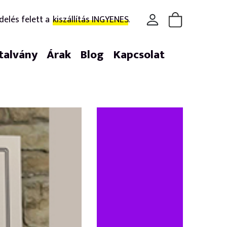
delés felett a
kiszállítás INGYENES.
talvány
Árak
Blog
Kapcsolat