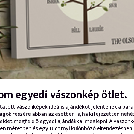
om egyedi vászonkép ötlet.
atott vászonképek ideális ajándékot jelentenek a bará
agok részére abban az esetben is, ha kifejezetten nehé
eidet megfelelő egyedi ajándékkal meglepni. A vászon
en méretben és egy tucatnyi különböző elrendezésben