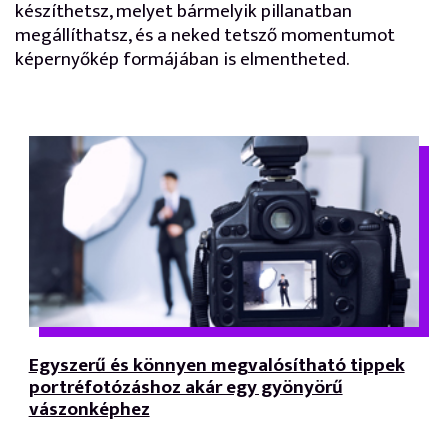
készíthetsz, melyet bármelyik pillanatban
megállíthatsz, és a neked tetsző momentumot
képernyőkép formájában is elmentheted.
Egyszerű és könnyen megvalósítható tippek
portréfotózáshoz akár egy gyönyörű
vászonképhez