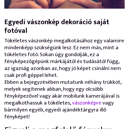
Egyedi vászonkép dekoráció saját
fotóval
Tökéletes vászonkép megalkotásához egy valamire
mindenképp szükségünk lesz. Ez nem más, mint a
tökéletes fotó. Sokan úgy gondolják, ez a
fényképezőgépünk márkájától és tudásától függ,
az igazság azonban az, hogy jó képet csinálni nem
csak profi géppel lehet.
Ebben a bejegyzésében mutatunk néhány trükköt,
melyek segítenek abban, hogy egy olcsóbb
fényképezővel vagy akár mobilunk kamerájával is
megalkothassuk a tökéletes,
vászonképre
vagy
bármilyen egyéb, egyedi ajándéktárgyra illő
fényképet!