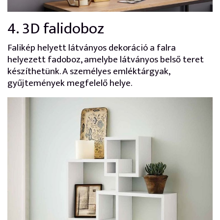
4. 3D falidoboz
Falikép helyett látványos dekoráció a falra
helyezett fadoboz, amelybe látványos belső teret
készíthetünk. A személyes emléktárgyak,
gyűjtemények megfelelő helye.