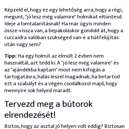
Képzeld el, hogy ez egy lehetőség arra, hogy a régi,
megunt, "jó lesz még valamire" holmikat eltüntesd.
Ideje a lomtalanításnak! Ha már úgyis minden
össze-vissza van, a bepakoláskor gondold át, hogy a
cuccaidra valóban szükséged van-e a hátfelújítás
után vagy sem?
Tipp:
Ha egy holmit az elmúlt 2 évben nem
használtál, azt tedd ki. A "jó lesz még valamire" és
az "ajándékba kaptam" most nem kifogás a
tartogatásra, hálás leszel magadnak, ha betartod
ezt a szabályt és a végén csodálkozol majd, hogy
mennyire sok helyed maradt.
Tervezd meg a bútorok
elrendezését!
Biztos, hogy az asztal jó helyen volt eddig? Biztosan