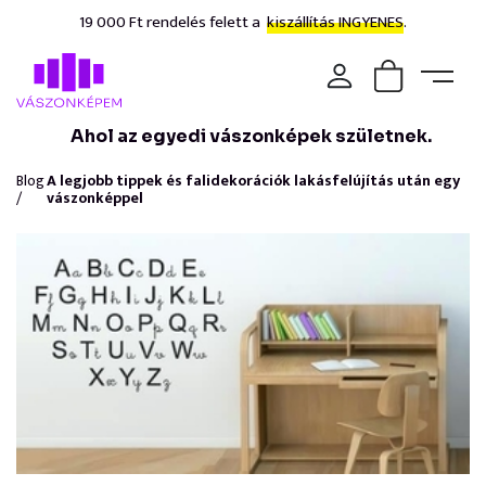
19 000 Ft rendelés felett a
kiszállítás INGYENES.
Ahol az egyedi vászonképek születnek.
Blog
A legjobb tippek és falidekorációk lakásfelújítás után egy
/
vászonképpel