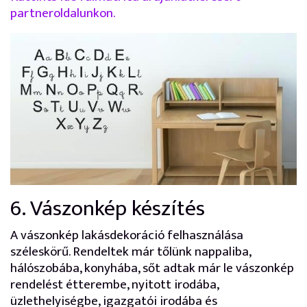
partneroldalunkon.
6. Vászonkép készítés
A vászonkép lakásdekoráció felhasználása
széleskörű. Rendeltek már tőlünk nappaliba,
hálószobába, konyhába, sőt adtak már le vászonkép
rendelést étterembe, nyitott irodába,
üzlethelyiségbe, igazgatói irodába és