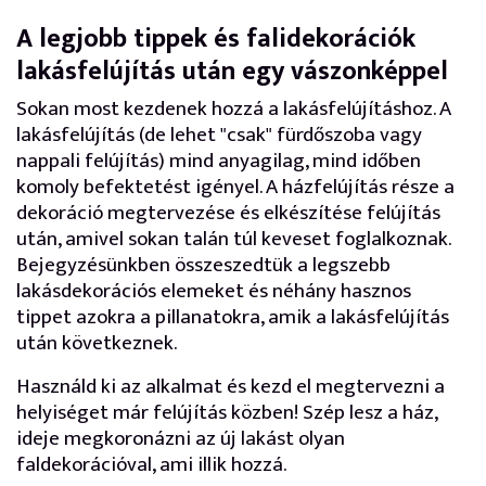
A legjobb tippek és falidekorációk
lakásfelújítás után egy vászonképpel
Sokan most kezdenek hozzá a lakásfelújításhoz. A
lakásfelújítás (de lehet "csak" fürdőszoba vagy
nappali felújítás) mind anyagilag, mind időben
komoly befektetést igényel. A házfelújítás része a
dekoráció megtervezése és elkészítése felújítás
után, amivel sokan talán túl keveset foglalkoznak.
Bejegyzésünkben összeszedtük a legszebb
lakásdekorációs elemeket és néhány hasznos
tippet azokra a pillanatokra, amik a lakásfelújítás
után következnek.
Használd ki az alkalmat és kezd el megtervezni a
helyiséget már felújítás közben! Szép lesz a ház,
ideje megkoronázni az új lakást olyan
faldekorációval, ami illik hozzá.