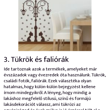
3. Tükrök és faliórák
Ide tartoznak azok a termékek, amelyeket már
évszázadok vagy évezredek óta használunk. Tükrök,
családi fotók, faliórák. Ezek választéka olyan
hatalmas, hogy külön-külön bejegyzést kellene
írnom mindegyikről. A lényeg, hogy mindig a
lakáshoz megfelelő stílusú, színű és formájú
lakásdekorációt válassz, ami tükrözi az