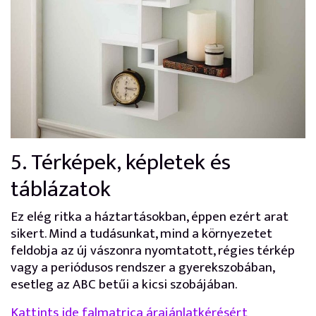
5. Térképek, képletek és
táblázatok
Ez elég ritka a háztartásokban, éppen ezért arat
sikert. Mind a tudásunkat, mind a környezetet
feldobja az új vászonra nyomtatott, régies térkép
vagy a periódusos rendszer a gyerekszobában,
esetleg az ABC betűi a kicsi szobájában.
Kattints ide falmatrica árajánlatkérésért