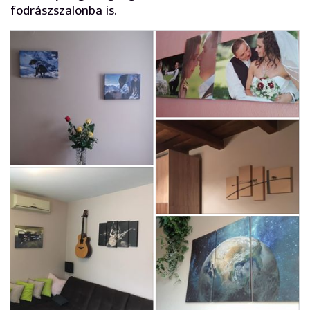
fodrászszalonba is.