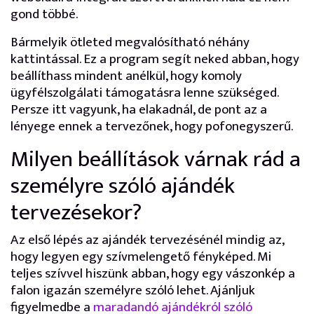
gond többé.
Bármelyik ötleted megvalósítható néhány
kattintással. Ez a program segít neked abban, hogy
beállíthass mindent anélkül, hogy komoly
ügyfélszolgálati támogatásra lenne szükséged.
Persze itt vagyunk, ha elakadnál, de pont az a
lényege ennek a tervezőnek, hogy pofonegyszerű.
Milyen beállítások várnak rád a
személyre szóló ajándék
tervezésekor?
Az első lépés az ajándék tervezésénél mindig az,
hogy legyen egy szívmelengető fényképed. Mi
teljes szívvel hiszünk abban, hogy egy vászonkép a
falon igazán személyre szóló lehet. Ajánljuk
figyelmedbe a
maradandó ajándékról szóló