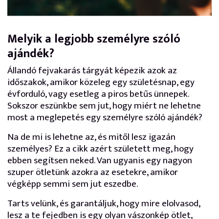
Melyik a legjobb személyre szóló
ajándék?
Állandó fejvakarás tárgyát képezik azok az
időszakok, amikor közeleg egy születésnap, egy
évforduló, vagy esetleg a piros betűs ünnepek.
Sokszor eszünkbe sem jut, hogy miért ne lehetne
most a meglepetés egy személyre szóló ajándék?
Na de mi is lehetne az, és mitől lesz igazán
személyes? Ez a cikk azért született meg, hogy
ebben segítsen neked. Van ugyanis egy nagyon
szuper ötletünk azokra az esetekre, amikor
végképp semmi sem jut eszedbe.
Tarts velünk, és garantáljuk, hogy mire elolvasod,
lesz a te fejedben is egy olyan vászonkép ötlet,