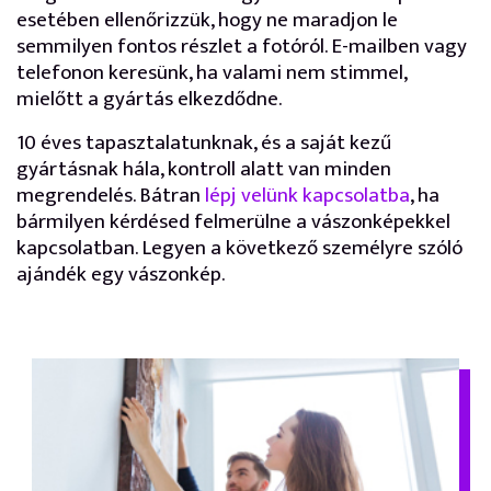
esetében ellenőrizzük, hogy ne maradjon le
semmilyen fontos részlet a fotóról. E-mailben vagy
telefonon keresünk, ha valami nem stimmel,
mielőtt a gyártás elkezdődne.
10 éves tapasztalatunknak, és a saját kezű
gyártásnak hála, kontroll alatt van minden
megrendelés. Bátran
lépj velünk kapcsolatba
, ha
bármilyen kérdésed felmerülne a vászonképekkel
kapcsolatban. Legyen a következő személyre szóló
ajándék egy vászonkép.