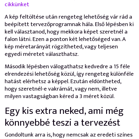
cikkünket
A kép feltöltése után rengeteg lehetőség vár rád a
beépített tervezőprogramnak hála. Első lépésben ki
kell választanod, hogy mekkora képet szeretnél a
falon látni. Ezen a ponton két lehetőséged van. A
kép méretarányát rögzítheted, vagy teljesen
egyedi méretet választhatsz.
Második lépésben válogathatsz kedvedre a 15 féle
elrendezési lehetőség közül, így rengeteg különféle
hatást elérhetsz a képpel. Ezután eldöntheted,
hogy szeretnél-e vakrámát, vagy nem, illetve
milyen vastagságban kéred a 3 méret közül.
Egy kis extra neked, ami még
könnyebbé teszi a tervezést
Gondoltunk arra is, hogy nemcsak az eredeti színes