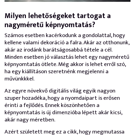
Milyen lehetőségeket tartogat a
nagyméretű képnyomtatás?
Számos esetben kacérkodunk a gondolattal, hogy
kellene valami dekoráció a falra. Akár az otthonunk,
akár az irodánk barátságosabbá tétele a cél.
Minden esetben jó választás lehet egy nagyméretű
képnyomtatás ötlete. Még akkor is lehet erről szó,
ha egy kiállításon szeretnénk megjelenni a
művünkkkel.
Az egyre növekvő digitális világ egyik nagyon
szuper hozadéka, hogy a nyomdaipart is erősen
érinti a fejlődés. Ennek köszönhetően a
képnyomtatás is új dimenzióba lépett akár kicsi,
akár nagy méretben.
Azért született meg ez a cikk, hogy megmutassa