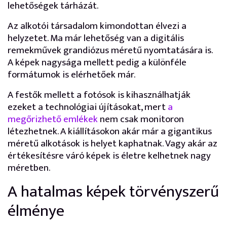
lehetőségek tárházát.
Az alkotói társadalom kimondottan élvezi a
helyzetet. Ma már lehetőség van a digitális
remekművek grandiózus méretű nyomtatására is.
A képek nagysága mellett pedig a különféle
formátumok is elérhetőek már.
A festők mellett a fotósok is kihasználhatják
ezeket a technológiai újításokat, mert
a
megőrizhető emlékek
nem csak monitoron
létezhetnek. A kiállításokon akár már a gigantikus
méretű alkotások is helyet kaphatnak. Vagy akár az
értékesítésre váró képek is életre kelhetnek nagy
méretben.
A hatalmas képek törvényszerű
élménye