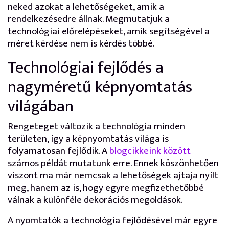
neked azokat a lehetőségeket, amik a
rendelkezésedre állnak. Megmutatjuk a
technológiai előrelépéseket, amik segítségével a
méret kérdése nem is kérdés többé.
Technológiai fejlődés a
nagyméretű képnyomtatás
világában
Rengeteget változik a technológia minden
területen, így a képnyomtatás világa is
folyamatosan fejlődik. A
blogcikkeink között
számos példát mutatunk erre. Ennek köszönhetően
viszont ma már nemcsak a lehetőségek ajtaja nyílt
meg, hanem az is, hogy egyre megfizethetőbbé
válnak a különféle dekorációs megoldások.
A nyomtatók a technológia fejlődésével már egyre