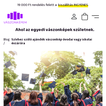
19 000 Ft rendelés felett a
kiszállítás INGYENES.
Ahol az egyedi vászonképek születnek.
Blog
Szívhez szóló ajándék vászonkép óvodai vagy iskolai
/
évzáróra